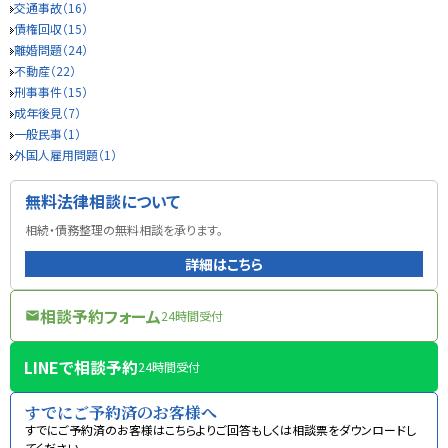
交通事故（16）
債権回収（15）
離婚問題（24）
不動産（22）
刑事事件（15）
成年後見（7）
一般民事（1）
外国人雇用問題（1）
無料法律相談について
相続・債務整理の無料相談を承ります。
詳細はこちら
相談予約フォーム
24時間受付
mail
LINEで相談予約
24時間受付
すでにご予約済のお客様へ
すでにご予約済のお客様はこちらよりご回答もしくは相談票をダウンロードし
てください。