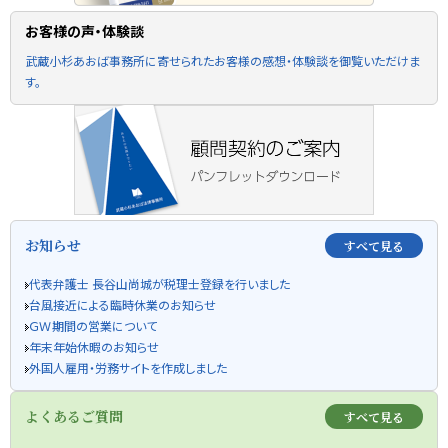
お客様の声・体験談
武蔵小杉あおば事務所に寄せられたお客様の感想・体験談を御覧いただけま
す。
お知らせ
すべて見る
代表弁護士 長谷山尚城が税理士登録を行いました
台風接近による臨時休業のお知らせ
ＧＷ期間の営業について
年末年始休暇のお知らせ
外国人雇用・労務サイトを作成しました
よくあるご質問
すべて見る