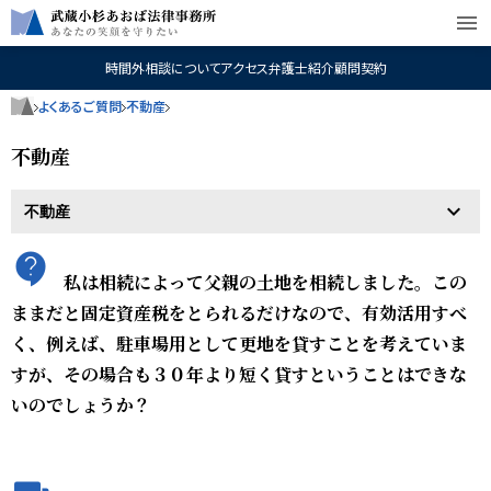
menu
時間外相談について
アクセス
弁護士紹介
顧問契約
よくあるご質問
不動産
不動産
私は相続によって父親の土地を相続しました。この
ままだと固定資産税をとられるだけなので、有効活用すべ
く、例えば、駐車場用として更地を貸すことを考えていま
すが、その場合も３０年より短く貸すということはできな
いのでしょうか？