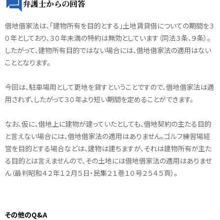
弁護士からの回答
借地借家法は、「建物所有を目的とする」土地賃貸借についての期間を３
０年としており、３０年未満の特約は無効としています（同法３条、９条）。
したがって、建物所有目的ではない場合には、借地借家法の適用はない
こととなります。
今回は、駐車場用として更地を貸すということですので、借地借家法は適
用されず、したがって３０年より短い期間を定めることができます。
なお、仮に、借地上に建物が建っていたとしても、借地契約の主たる目的
と言えない場合には、借地借家法の適用はありません。ゴルフ練習場経
営を目的とする場合などは、建物は建ちますが、それは建物所有が主た
る目的とは言えませんので、その土地には借地借家法の適用はありませ
ん（最判昭和４２年１２月５日・民集２１巻１０号２５４５頁）。
その他のQ&A