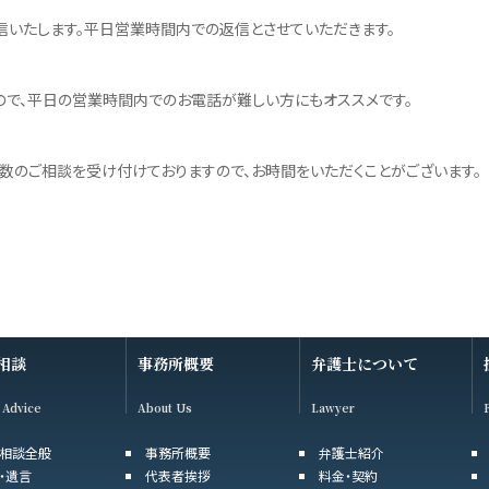
いたします。平日営業時間内での返信とさせていただきます。
すので、平日の営業時間内でのお電話が難しい方にもオススメです。
数のご相談を受け付けておりますので、お時間をいただくことがございます。
相談
事務所概要
弁護士について
 Advice
About Us
Lawyer
相談全般
事務所概要
弁護士紹介
・遺言
代表者挨拶
料金・契約