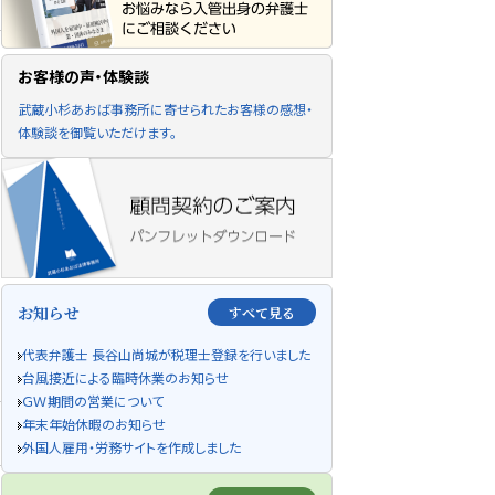
お客様の声・体験談
武蔵小杉あおば事務所に寄せられたお客様の感想・
体験談を御覧いただけます。
お知らせ
すべて見る
代表弁護士 長谷山尚城が税理士登録を行いました
台風接近による臨時休業のお知らせ
ＧＷ期間の営業について
年末年始休暇のお知らせ
外国人雇用・労務サイトを作成しました