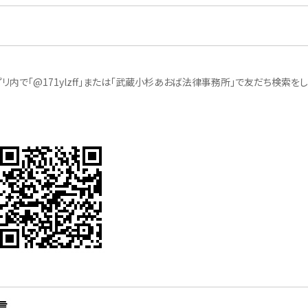
リ内で「@171ylzff」または「武蔵小杉あおば法律事務所」で友だち検索をし
信