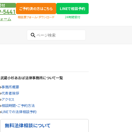
受付
ご予約済の方はこちら
LINEで相談予約
9-5441
相談票フォーム・ダウンロード
24時間受付
ォーム
武蔵小杉あおば法律事務所について一覧
事務所概要
代表者挨拶
アクセス
相談時間・ご予約方法
LINEでの法律相談予約
無料法律相談について