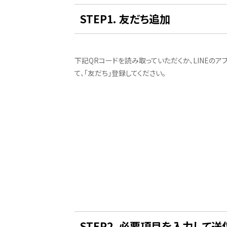
STEP1. 友だち追加
下記QRコードを読み取っていただくか、LINEのアプ
て、「友だち」登録してください。
STEP2. 必要項目を入力して送