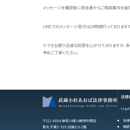
メッセージを確認後に担当者からご相談案内を返信
LINEでのメッセージ受付は24時間行っておりま
※できる限り迅速な回答を心がけておりますが、多
予めご了承ください。
法律
Legal
法律
〒211-0004 神奈川県川崎市中原区
相続
新丸子東2−925 白誠ビル2階