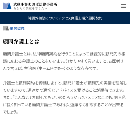
menu
時間外相談について
アクセス
弁護士紹介
顧問契約
顧問契約
顧問弁護士とは
顧問弁護士とは、法律顧問契約を行うことによって継続的に顧問先の相
談に応じる弁護士のことをいいます。分かりやすく言いますと、お医者さ
んで言えば、主治医（ホームドクター）のような存在です。
弁護士と顧問契約を締結しますと、顧問弁護士が顧問先の実情を理解し
ていますので、迅速かつ適切なアドバイスを受けることが期待できます。
また、「こんなこと相談してもいいのだろうか」というようなことも、個人的
に良く知っている顧問弁護士であれば、遠慮なく相談することが出来る
でしょう。