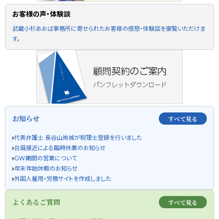
お客様の声・体験談
武蔵小杉あおば事務所に寄せられたお客様の感想・体験談を御覧いただけま
す。
お知らせ
すべて見る
代表弁護士 長谷山尚城が税理士登録を行いました
台風接近による臨時休業のお知らせ
ＧＷ期間の営業について
年末年始休暇のお知らせ
外国人雇用・労務サイトを作成しました
よくあるご質問
すべて見る