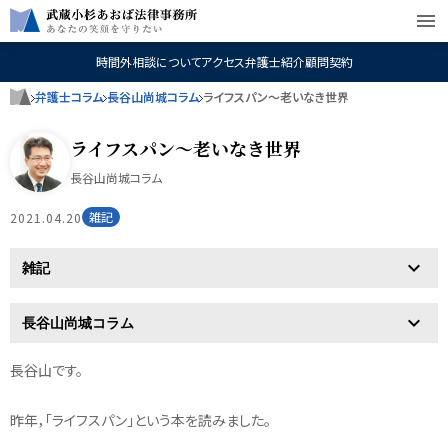
menu
時間外相談について
アクセス
弁護士紹介
顧問契約
弁護士コラム
長谷山尚城コラム
ライフスパン～老いなき世界
ライフスパン～老いなき世界
長谷山尚城コラム
雑記
2021.04.20
長谷山です。
昨年，「ライフスパン」という本を読みました。