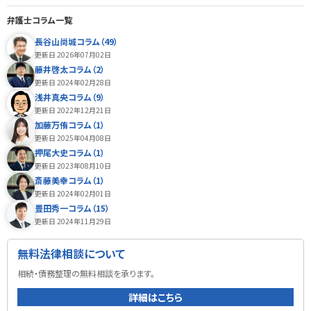
弁護士コラム一覧
長谷山尚城コラム（49）
更新日 2026年07月02日
藤井啓太コラム（2）
更新日 2024年02月28日
浅井真央コラム（9）
更新日 2022年12月21日
加藤万侑コラム（1）
更新日 2025年04月08日
押尾大史コラム（1）
更新日 2023年08月10日
斎藤美幸コラム（1）
更新日 2024年02月01日
豊田秀一コラム（15）
更新日 2024年11月29日
無料法律相談について
相続・債務整理の無料相談を承ります。
詳細はこちら