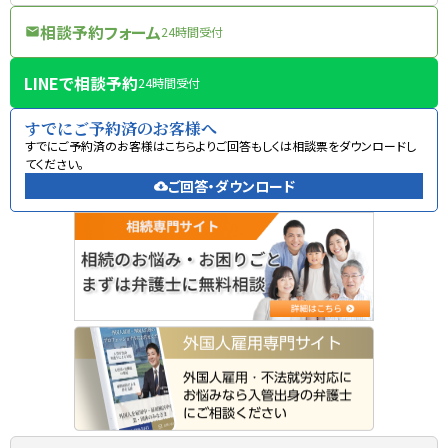
相談予約フォーム
24時間受付
mail
LINEで相談予約
24時間受付
すでにご予約済のお客様へ
すでにご予約済のお客様はこちらよりご回答もしくは相談票をダウンロードし
てください。
ご回答・ダウンロード
cloud_download