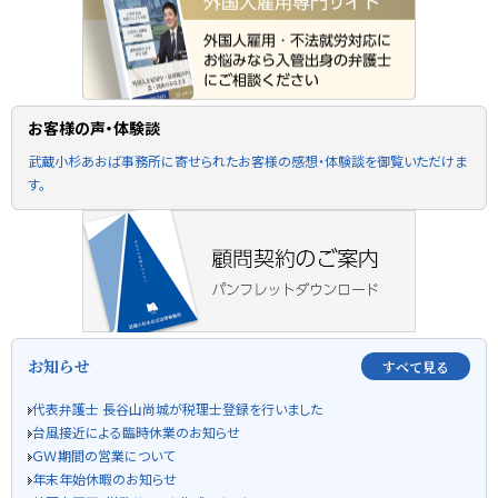
お客様の声・体験談
武蔵小杉あおば事務所に寄せられたお客様の感想・体験談を御覧いただけま
す。
お知らせ
すべて見る
代表弁護士 長谷山尚城が税理士登録を行いました
台風接近による臨時休業のお知らせ
ＧＷ期間の営業について
年末年始休暇のお知らせ