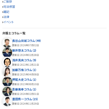
ご挨拶
司法修習
雑記
法律
イベント
弁護士コラム一覧
長谷山尚城コラム（49）
更新日 2026年07月02日
藤井啓太コラム（2）
更新日 2024年02月28日
浅井真央コラム（9）
更新日 2022年12月21日
加藤万侑コラム（1）
更新日 2025年04月08日
押尾大史コラム（1）
更新日 2023年08月10日
斎藤美幸コラム（1）
更新日 2024年02月01日
豊田秀一コラム（15）
更新日 2024年11月29日