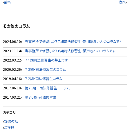
前へ
次へ
その他のコラム
2024.06.10
当事務所で修習した７７期司法修習生・新川雄斗さんのコラムです
2023.11.14
当事務所で修習した７６期司法修習生・瀬戸さんのコラムです
2022.03.22
７４期司法修習生の井上です
2020.02.26
７３期・司法修習生のコラム
2019.04.16
７２期・司法修習生コラム
2017.06.10
第70期 司法修習生 コラム
2017.03.21
第７０期・司法修習生
カテゴリ
野球の話
ご挨拶