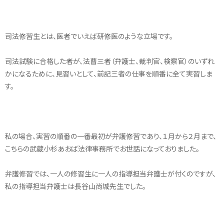
司法修習生とは、医者でいえば研修医のような立場です。
司法試験に合格した者が、法曹三者（弁護士、裁判官、検察官）のいずれ
かになるために、見習いとして、前記三者の仕事を順番に全て実習しま
す。
私の場合、実習の順番の一番最初が弁護修習であり、１月から２月まで、
こちらの武蔵小杉あおば法律事務所でお世話になっておりました。
弁護修習では、一人の修習生に一人の指導担当弁護士が付くのですが、
私の指導担当弁護士は長谷山尚城先生でした。