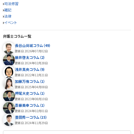
司法修習
雑記
法律
イベント
弁護士コラム一覧
長谷山尚城コラム（49）
更新日 2026年07月02日
藤井啓太コラム（2）
更新日 2024年02月28日
浅井真央コラム（9）
更新日 2022年12月21日
加藤万侑コラム（1）
更新日 2025年04月08日
押尾大史コラム（1）
更新日 2023年08月10日
斎藤美幸コラム（1）
更新日 2024年02月01日
豊田秀一コラム（15）
更新日 2024年11月29日