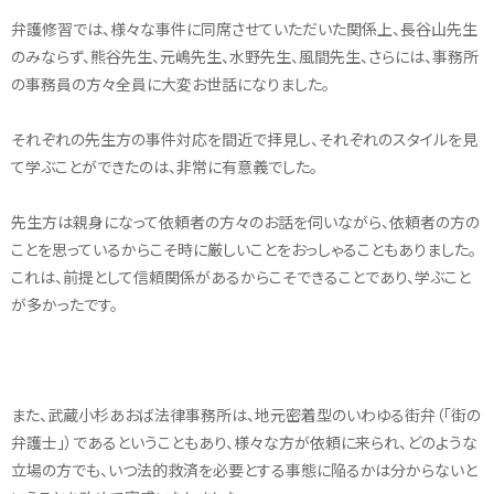
弁護修習では、様々な事件に同席させていただいた関係上、長谷山先生
のみならず、熊谷先生、元嶋先生、水野先生、風間先生、さらには、事務所
の事務員の方々全員に大変お世話になりました。
それぞれの先生方の事件対応を間近で拝見し、それぞれのスタイルを見
て学ぶことができたのは、非常に有意義でした。
先生方は親身になって依頼者の方々のお話を伺いながら、依頼者の方の
ことを思っているからこそ時に厳しいことをおっしゃることもありました。
これは、前提として信頼関係があるからこそできることであり、学ぶこと
が多かったです。
また、武蔵小杉あおば法律事務所は、地元密着型のいわゆる街弁（「街の
弁護士」）であるということもあり、様々な方が依頼に来られ、どのような
立場の方でも、いつ法的救済を必要とする事態に陥るかは分からないと