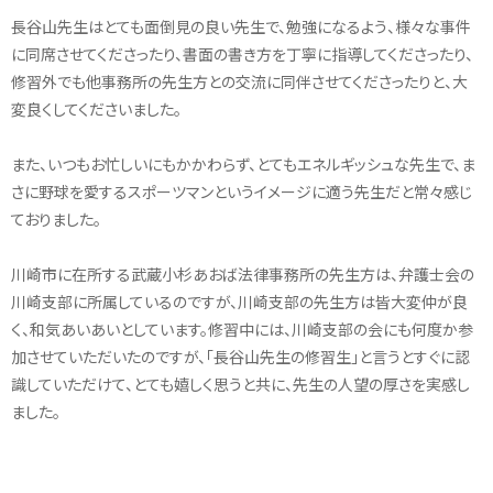
長谷山先生はとても面倒見の良い先生で、勉強になるよう、様々な事件
に同席させてくださったり、書面の書き方を丁寧に指導してくださったり、
修習外でも他事務所の先生方との交流に同伴させてくださったりと、大
変良くしてくださいました。
また、いつもお忙しいにもかかわらず、とてもエネルギッシュな先生で、ま
さに野球を愛するスポーツマンというイメージに適う先生だと常々感じ
ておりました。
川崎市に在所する武蔵小杉あおば法律事務所の先生方は、弁護士会の
川崎支部に所属しているのですが、川崎支部の先生方は皆大変仲が良
く、和気あいあいとしています。修習中には、川崎支部の会にも何度か参
加させていただいたのですが、「長谷山先生の修習生」と言うとすぐに認
識していただけて、とても嬉しく思うと共に、先生の人望の厚さを実感し
ました。