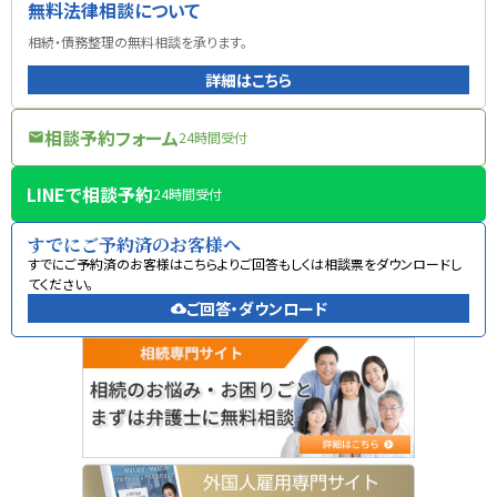
無料法律相談について
相続・債務整理の無料相談を承ります。
詳細はこちら
相談予約フォーム
24時間受付
mail
LINEで相談予約
24時間受付
すでにご予約済のお客様へ
すでにご予約済のお客様はこちらよりご回答もしくは相談票をダウンロードし
てください。
ご回答・ダウンロード
cloud_download