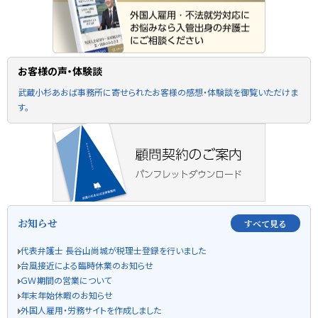
お客様の声・体験談
武蔵小杉あおば事務所に寄せられたお客様の感想・体験談を御覧いただけま
す。
お知らせ
すべて見る
代表弁護士 長谷山尚城が税理士登録を行いました
台風接近による臨時休業のお知らせ
ＧＷ期間の営業について
年末年始休暇のお知らせ
外国人雇用・労務サイトを作成しました