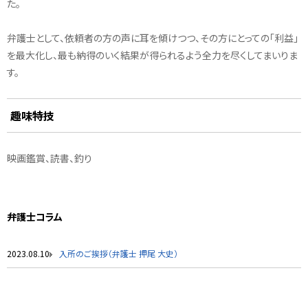
た。
弁護士として、依頼者の方の声に耳を傾けつつ、その方にとっての「利益」
を最大化し、最も納得のいく結果が得られるよう全力を尽くしてまいりま
す。
趣味特技
映画鑑賞、読書、釣り
弁護士コラム
2023.08.10
入所のご挨拶（弁護士 押尾 大史）