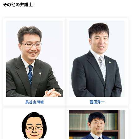
その他の弁護士
長谷山尚城
豊田秀一