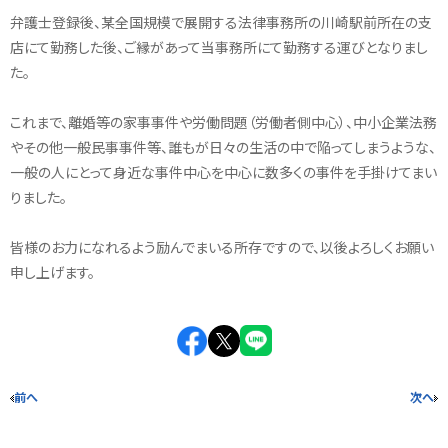
弁護士登録後、某全国規模で展開する法律事務所の川崎駅前所在の支
店にて勤務した後、ご縁があって当事務所にて勤務する運びとなりまし
た。
これまで、離婚等の家事事件や労働問題（労働者側中心）、中小企業法務
やその他一般民事事件等、誰もが日々の生活の中で陥ってしまうような、
一般の人にとって身近な事件中心を中心に数多くの事件を手掛けてまい
りました。
皆様のお力になれるよう励んでまいる所存ですので、以後よろしくお願い
申し上げます。
前へ
次へ