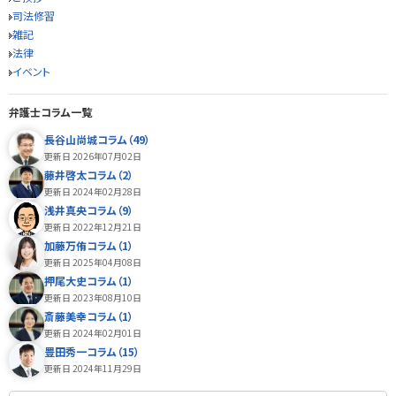
司法修習
雑記
法律
イベント
弁護士コラム一覧
長谷山尚城コラム（49）
更新日 2026年07月02日
藤井啓太コラム（2）
更新日 2024年02月28日
浅井真央コラム（9）
更新日 2022年12月21日
加藤万侑コラム（1）
更新日 2025年04月08日
押尾大史コラム（1）
更新日 2023年08月10日
斎藤美幸コラム（1）
更新日 2024年02月01日
豊田秀一コラム（15）
更新日 2024年11月29日