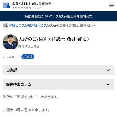
menu
時間外相談について
アクセス
弁護士紹介
顧問契約
弁護士コラム
藤井啓太コラム
入所のご挨拶（弁護士 藤井 啓太）
入所のご挨拶（弁護士 藤井 啓太）
藤井啓太コラム
ご挨拶
2024.01.15
入所のご挨拶をさせていただきます。
弁護士の藤井啓太と申します。