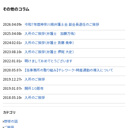
その他のコラム
2026.04.09
令和7年度神奈川県弁護士会 副会長退任のご挨拶
2025.04.08
入所のご挨拶（弁護士 加藤万侑）
2024.02.01
入所のご挨拶（弁護士 斎藤 美幸）
2023.08.10
入所のご挨拶（弁護士 押尾 大史）
2022.01.01
明けましておめでとうございます
2020.05.07
【当事務所の取り組み】テレワーク・時差通勤の導入について
2019.12.27
入所のご挨拶
2019.01.07
開所１０周年
2018.05.10
入所のご挨拶
カテゴリ
野球の話
ご挨拶