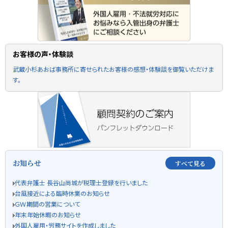
お客様の声・体験談
武蔵小杉あおば事務所に寄せられたお客様の感想・体験談を御覧いただけま
す。
お知らせ
すべて見る
代表弁護士 長谷山尚城が税理士登録を行いました
台風接近による臨時休業のお知らせ
ＧＷ期間の営業について
年末年始休暇のお知らせ
外国人雇用・労務サイトを作成しました