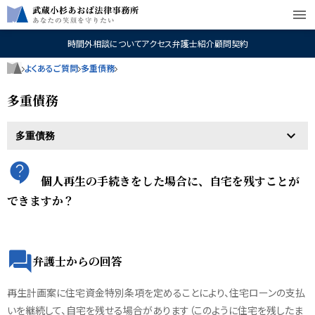
menu
時間外相談について
アクセス
弁護士紹介
顧問契約
よくあるご質問
多重債務
多重債務
個人再生の手続きをした場合に、自宅を残すことが
できますか？
弁護士からの回答
再生計画案に住宅資金特別条項を定めることにより、住宅ローンの支払
いを継続して、自宅を残せる場合があります（このように住宅を残したま