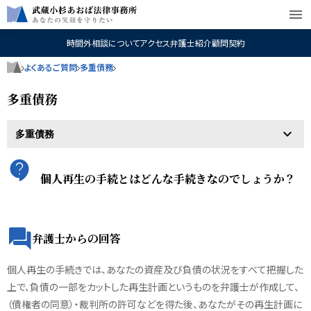
menu
時間外相談について
アクセス
弁護士紹介
顧問契約
よくあるご質問
多重債務
多重債務
個人再生の手続とはどんな手続きなのでしょうか？
弁護士からの回答
個人再生の手続きでは、あなたの資産及び負債の状況をすべて把握した
上で、負債の一部をカットした再生計画というものを弁護士が作成して、
（債権者の同意）・裁判所の許可などを得た後、あなたがその再生計画に