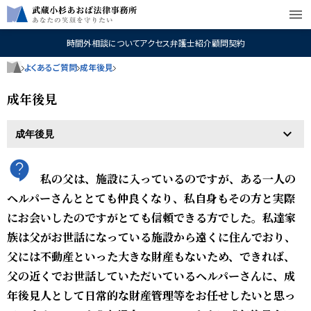
menu
時間外相談について
アクセス
弁護士紹介
顧問契約
よくあるご質問
成年後見
成年後見
私の父は、施設に入っているのですが、ある一人の
ヘルパーさんととても仲良くなり、私自身もその方と実際
にお会いしたのですがとても信頼できる方でした。私達家
族は父がお世話になっている施設から遠くに住んでおり、
父には不動産といった大きな財産もないため、できれば、
父の近くでお世話していただいているヘルパーさんに、成
年後見人として日常的な財産管理等をお任せしたいと思っ