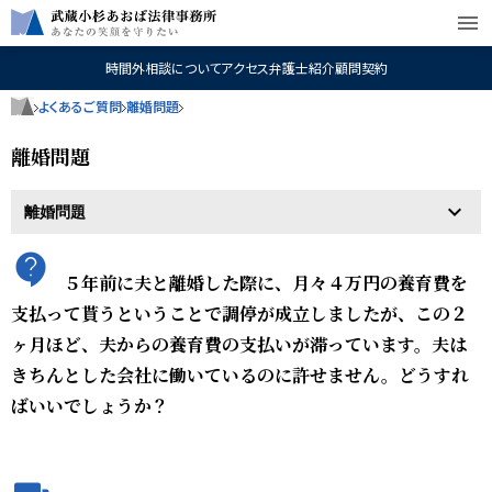
menu
時間外相談について
アクセス
弁護士紹介
顧問契約
よくあるご質問
離婚問題
離婚問題
５年前に夫と離婚した際に、月々４万円の養育費を
支払って貰うということで調停が成立しましたが、この２
ヶ月ほど、夫からの養育費の支払いが滞っています。夫は
きちんとした会社に働いているのに許せません。どうすれ
ばいいでしょうか？