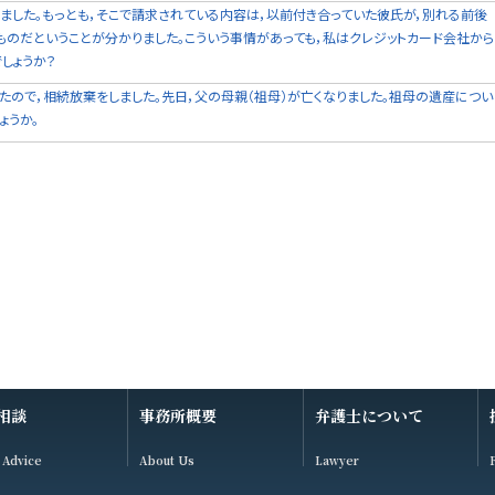
ました。もっとも，そこで請求されている内容は，以前付き合っていた彼氏が，別れる前後
ものだということが分かりました。こういう事情があっても，私はクレジットカード会社から
しょうか？
たので，相続放棄をしました。先日，父の母親（祖母）が亡くなりました。祖母の遺産につい
ょうか。
相談
事務所概要
弁護士について
 Advice
About Us
Lawyer