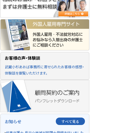
お
お客様の声・体験談
武蔵小杉あおば事務所に寄せられたお客様の感想・
体験談を御覧いただけます。
お知らせ
すべて見る
代表弁護士 長谷山尚城が税理士登録を行いました