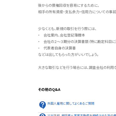
後からの債権回収を容易にするために、
相手の所有資産・支払余力・信用力についての事前
少なくとも、新規の取引を行う際には、
・ 会社案内、会社登記簿謄本
・ 会社の２～３期分の決算書類（特に勘定科目に
・ 代表者自身の決算書
などは出してもらった方がいいでしょう。
大きな取引などを行う場合には、調査会社の利用な
その他のQ&A
外国人雇用に関してよくあるご質問
父が生前、相談者へ実家不動産を相続させる旨の書