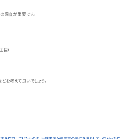
の調査が重要です。
注目）
どを考えて良いでしょう。
面を作成していたものの、当該書面が遺言書の要件を満たしていなかった件