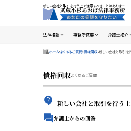
新しい会社と取引を行う上で注意すべきことはありますか？
法律相談
事務所概要
弁護士紹介
expand_more
expand_more
expan
ホーム
よくあるご質問
債権回収
新しい会社と取引を
債権回収
よくあるご質問
新しい会社と取引を行う上
弁護士からの回答