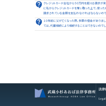
クレジットカード会社から５０万円を超える請求が来
に私からクレジットカードを奪い取った上で，使った
請求されている金額を支払わなければならないので
１０年前に父が亡くなった際，多額の借金がありまし
ては，代襲相続により相続することはできないのでし
法律
Legal