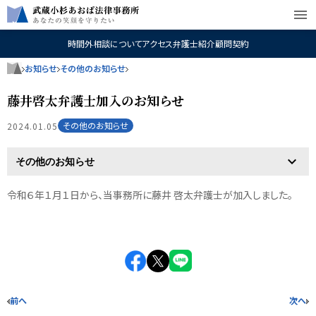
menu
時間外相談について
アクセス
弁護士紹介
顧問契約
お知らせ
その他のお知らせ
藤井啓太弁護士加入のお知らせ
その他のお知らせ
2024.01.05
令和６年１月１日から、当事務所に藤井 啓太弁護士が加入しました。
前へ
次へ