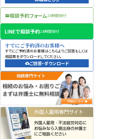
相談予約フォーム
24時間受付
mail
LINEで相談予約
24時間受付
すでにご予約済のお客様へ
すでにご予約済のお客様はこちらよりご回答もしくは
相談票をダウンロードしてください。
ご回答・ダウンロード
cloud_download