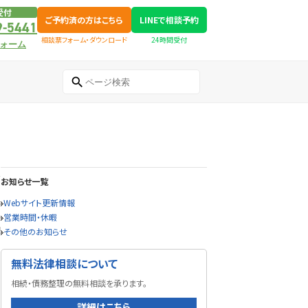
受付
ご予約済の方はこちら
LINEで相談予約
9-5441
相談票フォーム・ダウンロード
24時間受付
ォーム
せ
お知らせ一覧
Webサイト更新情報
営業時間・休暇
その他のお知らせ
無料法律相談について
相続・債務整理の無料相談を承ります。
詳細はこちら