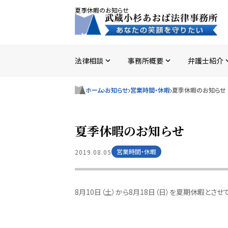
夏季休暇のお知らせ
法律相談
事務所概要
弁護士紹介
expand_more
expand_more
expan
ホーム
お知らせ
営業時間・休暇
夏季休暇のお知らせ
夏季休暇のお知らせ
営業時間・休暇
2019.08.05
8月10日（土）から8月18日（日）を夏期休暇とさせ