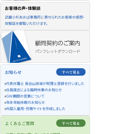
お客様の声・体験談
武蔵小杉あおば事務所に寄せられたお客様の感想・
体験談を御覧いただけます。
お知らせ
すべて見る
代表弁護士 長谷山尚城が税理士登録を行いました
台風接近による臨時休業のお知らせ
ＧＷ期間の営業について
年末年始休暇のお知らせ
外国人雇用・労務サイトを作成しました
よくあるご質問
すべて見る